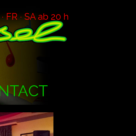
 FR · SA ab 20 h
NTACT