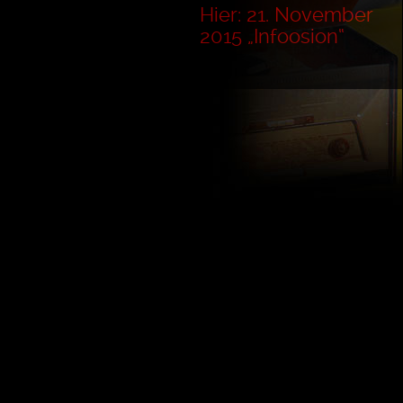
Hier: 21. November
2015 „Infoosion“